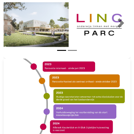
Previous
Next