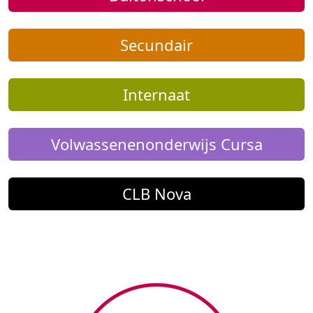
Secundair
Internaat
Volwassenenonderwijs Cursa
CLB Nova