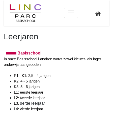
Leerjaren
Basisschool
In onze Basisschool Lanaken wordt zowel kleuter- als lager
onderwijs aangeboden.
P1 - K1: 2,5 - 4 jarigen
K2: 4 - 5 jarigen 
K3: 5 - 6 jarigen
L1: eerste leerjaar
L2: tweede leerjaar
derde leerjaar
L3: 
L4: vierde leerjaar