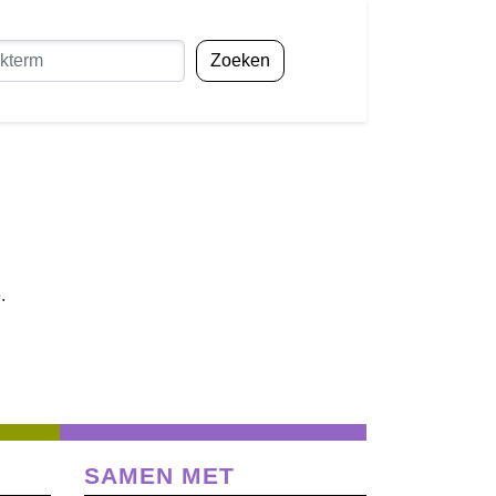
Zoeken
e.
SAMEN MET