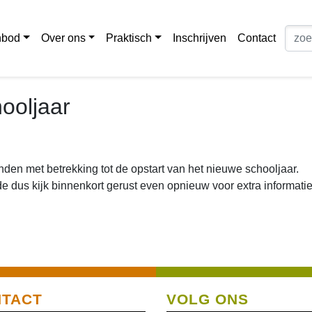
nbod
Over ons
Praktisch
Inschrijven
Contact
ooljaar
inden met betrekking tot de opstart van het nieuwe schooljaar.
 dus kijk binnenkort gerust even opnieuw voor extra informati
TACT
VOLG ONS