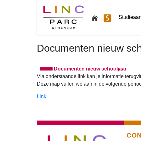
Studieaa
Documenten nieuw sch
Documenten nieuw schooljaar
Via onderstaande link kan je informatie terugv
Deze map vullen we aan in de volgende periode
Link
CON